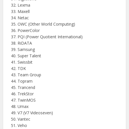
Lexma
Maxell
Netac
OWC (Other World Computing)
PowerColor
PQI (Power Quotient International)
RiDATA
Samsung
Super Talent
Swissbit
TDK
Team Group
Topram
Trancend
TrekStor
TwinMOS
Umax
V7 (V7 Videoseven)
Vantec
Veho