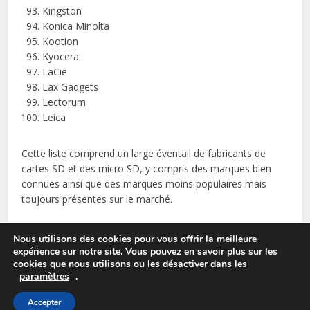
Kingston
Konica Minolta
Kootion
Kyocera
LaCie
Lax Gadgets
Lectorum
Leica
Cette liste comprend un large éventail de fabricants de
cartes SD et des micro SD, y compris des marques bien
connues ainsi que des marques moins populaires mais
toujours présentes sur le marché.
Nous utilisons des cookies pour vous offrir la meilleure
expérience sur notre site. Vous pouvez en savoir plus sur les
cookies que nous utilisons ou les désactiver dans les
paramètres
.
Copyright © 2026. 1-sd.com
Accepter
Accueil
Mentions légales