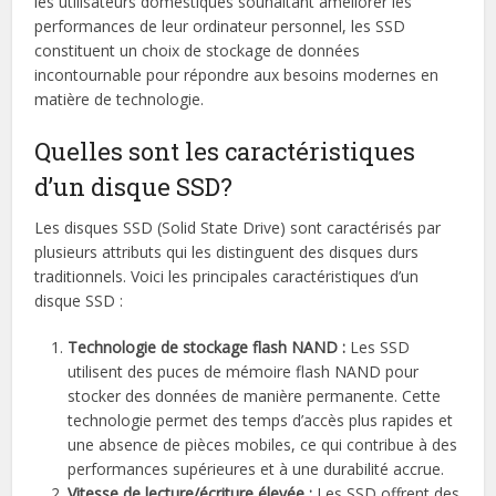
les utilisateurs domestiques souhaitant améliorer les
performances de leur ordinateur personnel, les SSD
constituent un choix de stockage de données
incontournable pour répondre aux besoins modernes en
matière de technologie.
Quelles sont les caractéristiques
d’un disque SSD?
Les disques SSD (Solid State Drive) sont caractérisés par
plusieurs attributs qui les distinguent des disques durs
traditionnels. Voici les principales caractéristiques d’un
disque SSD :
Technologie de stockage flash NAND :
Les SSD
utilisent des puces de mémoire flash NAND pour
stocker des données de manière permanente. Cette
technologie permet des temps d’accès plus rapides et
une absence de pièces mobiles, ce qui contribue à des
performances supérieures et à une durabilité accrue.
Vitesse de lecture/écriture élevée :
Les SSD offrent des