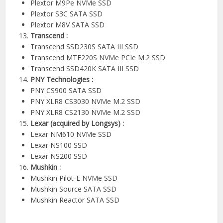
Plextor M9Pe NVMe SSD
Plextor S3C SATA SSD
Plextor M8V SATA SSD
Transcend :
Transcend SSD230S SATA III SSD
Transcend MTE220S NVMe PCIe M.2 SSD
Transcend SSD420K SATA III SSD
PNY Technologies :
PNY CS900 SATA SSD
PNY XLR8 CS3030 NVMe M.2 SSD
PNY XLR8 CS2130 NVMe M.2 SSD
Lexar (acquired by Longsys) :
Lexar NM610 NVMe SSD
Lexar NS100 SSD
Lexar NS200 SSD
Mushkin :
Mushkin Pilot-E NVMe SSD
Mushkin Source SATA SSD
Mushkin Reactor SATA SSD