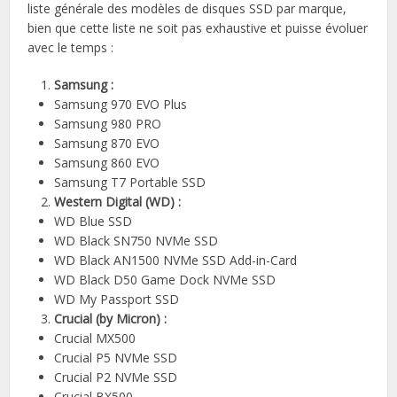
liste générale des modèles de disques SSD par marque,
bien que cette liste ne soit pas exhaustive et puisse évoluer
avec le temps :
Samsung :
Samsung 970 EVO Plus
Samsung 980 PRO
Samsung 870 EVO
Samsung 860 EVO
Samsung T7 Portable SSD
Western Digital (WD) :
WD Blue SSD
WD Black SN750 NVMe SSD
WD Black AN1500 NVMe SSD Add-in-Card
WD Black D50 Game Dock NVMe SSD
WD My Passport SSD
Crucial (by Micron) :
Crucial MX500
Crucial P5 NVMe SSD
Crucial P2 NVMe SSD
Crucial BX500