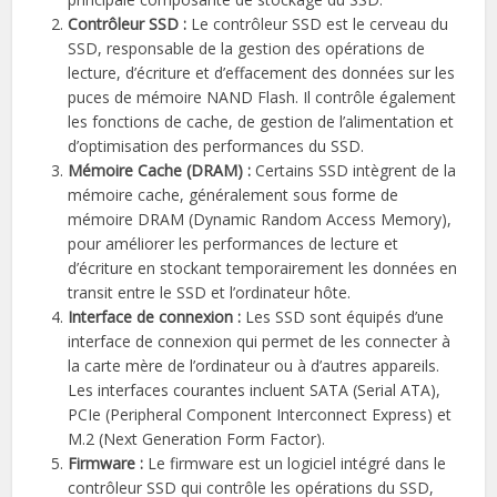
Contrôleur SSD :
Le contrôleur SSD est le cerveau du
SSD, responsable de la gestion des opérations de
lecture, d’écriture et d’effacement des données sur les
puces de mémoire NAND Flash. Il contrôle également
les fonctions de cache, de gestion de l’alimentation et
d’optimisation des performances du SSD.
Mémoire Cache (DRAM) :
Certains SSD intègrent de la
mémoire cache, généralement sous forme de
mémoire DRAM (Dynamic Random Access Memory),
pour améliorer les performances de lecture et
d’écriture en stockant temporairement les données en
transit entre le SSD et l’ordinateur hôte.
Interface de connexion :
Les SSD sont équipés d’une
interface de connexion qui permet de les connecter à
la carte mère de l’ordinateur ou à d’autres appareils.
Les interfaces courantes incluent SATA (Serial ATA),
PCIe (Peripheral Component Interconnect Express) et
M.2 (Next Generation Form Factor).
Firmware :
Le firmware est un logiciel intégré dans le
contrôleur SSD qui contrôle les opérations du SSD,