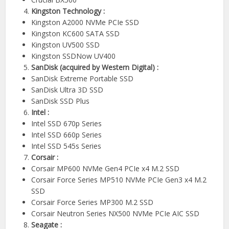
Kingston Technology :
Kingston A2000 NVMe PCIe SSD
Kingston KC600 SATA SSD
Kingston UV500 SSD
Kingston SSDNow UV400
SanDisk (acquired by Western Digital) :
SanDisk Extreme Portable SSD
SanDisk Ultra 3D SSD
SanDisk SSD Plus
Intel :
Intel SSD 670p Series
Intel SSD 660p Series
Intel SSD 545s Series
Corsair :
Corsair MP600 NVMe Gen4 PCIe x4 M.2 SSD
Corsair Force Series MP510 NVMe PCIe Gen3 x4 M.2
SSD
Corsair Force Series MP300 M.2 SSD
Corsair Neutron Series NX500 NVMe PCIe AIC SSD
Seagate :