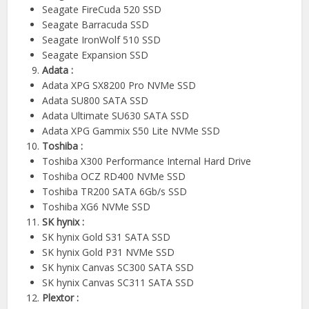
Seagate FireCuda 520 SSD
Seagate Barracuda SSD
Seagate IronWolf 510 SSD
Seagate Expansion SSD
Adata :
Adata XPG SX8200 Pro NVMe SSD
Adata SU800 SATA SSD
Adata Ultimate SU630 SATA SSD
Adata XPG Gammix S50 Lite NVMe SSD
Toshiba :
Toshiba X300 Performance Internal Hard Drive
Toshiba OCZ RD400 NVMe SSD
Toshiba TR200 SATA 6Gb/s SSD
Toshiba XG6 NVMe SSD
SK hynix :
SK hynix Gold S31 SATA SSD
SK hynix Gold P31 NVMe SSD
SK hynix Canvas SC300 SATA SSD
SK hynix Canvas SC311 SATA SSD
Plextor :