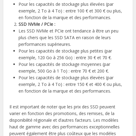
Pour les capacités de stockage plus élevées (par
exemple, 2 To à 4 To) : entre 100 € et 300 € ou plus,
en fonction de la marque et des performances.
SSD NVMe / PCIe :
Les SSD NVMe et PCIe ont tendance à être un peu
plus chers que les SSD SATA en raison de leurs
performances supérieures.
Pour les capacités de stockage plus petites (par
exemple, 120 Go à 256 Go) : entre 30 € et 70 €.
Pour les capacités de stockage moyennes (par
exemple, 500 Go à 1 To) : entre 70 € et 200 €.
Pour les capacités de stockage plus élevées (par
exemple, 2 To à 4 To) : entre 150 € et 400 € ou plus,
en fonction de la marque et des performances.
Il est important de noter que les prix des SSD peuvent
varier en fonction des promotions, des remises, de la
disponibilité régionale et d’autres facteurs. Les modèles
haut de gamme avec des performances exceptionnelles
peuvent également être plus coûteux que les modèles